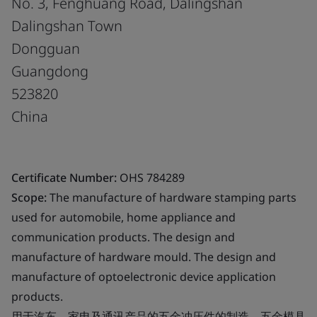
No. 3, Fenghuang Road, Dalingshan
Dalingshan Town
Dongguan
Guangdong
523820
China
Certificate Number:
OHS 784289
Scope:
The manufacture of hardware stamping parts
used for automobile, home appliance and
communication products. The design and
manufacture of hardware mould. The design and
manufacture of optoelectronic device application
products.
用于汽车、家电及通讯产品的五金冲压件的制造。五金模具