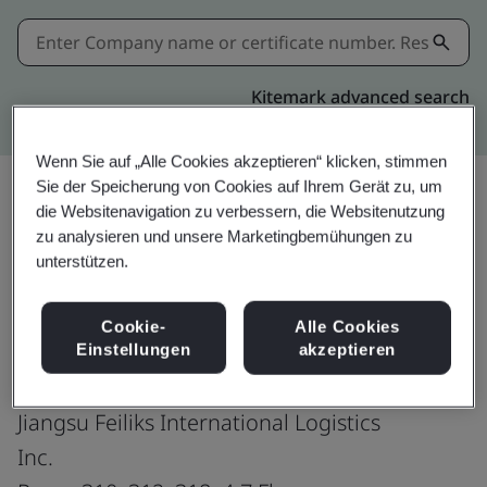
Kitemark advanced search
Wenn Sie auf „Alle Cookies akzeptieren“ klicken, stimmen
Sie der Speicherung von Cookies auf Ihrem Gerät zu, um
die Websitenavigation zu verbessern, die Websitenutzung
Teilen:
zu analysieren und unsere Marketingbemühungen zu
unterstützen.
ISO 45001:2018
Cookie-
Alle Cookies
Einstellungen
akzeptieren
Jiangsu Feiliks International Logistics
Inc.