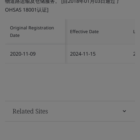
物道路运输及仓储服务。 [自2018年01月03日通过了
OHSAS 18001认证]
Original Registration
Effective Date
Las
Date
2020-11-09
2024-11-15
20
Related Sites