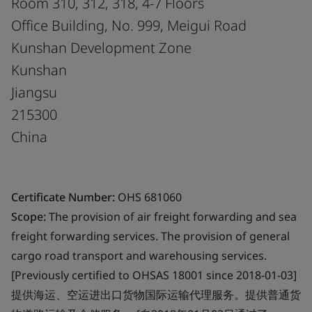
Room 310, 312, 318, 4-7 Floors
Office Building, No. 999, Meigui Road
Kunshan Development Zone
Kunshan
Jiangsu
215300
China
Certificate Number:
OHS 681060
Scope:
The provision of air freight forwarding and sea
freight forwarding services. The provision of general
cargo road transport and warehousing services.
[Previously certified to OHSAS 18001 since 2018-01-03]
提供海运、空运进出口货物国际运输代理服务。提供普通货