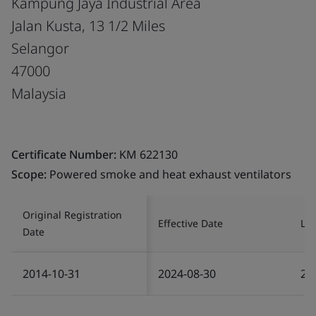
Kampung Jaya Industrial Area
Jalan Kusta, 13 1/2 Miles
Selangor
47000
Malaysia
Certificate Number:
KM 622130
Scope:
Powered smoke and heat exhaust ventilators
Original Registration
Effective Date
Las
Date
2014-10-31
2024-08-30
20