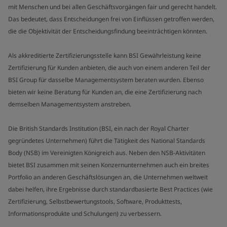
mit Menschen und bei allen Geschäftsvorgängen fair und gerecht handelt.
Das bedeutet, dass Entscheidungen frei von Einflüssen getroffen werden,
die die Objektivität der Entscheidungsfindung beeinträchtigen könnten.
Als akkreditierte Zertifizierungsstelle kann BSI Gewährleistung keine
Zertifizierung für Kunden anbieten, die auch von einem anderen Teil der
BSI Group für dasselbe Managementsystem beraten wurden. Ebenso
bieten wir keine Beratung für Kunden an, die eine Zertifizierung nach
demselben Managementsystem anstreben.
Die British Standards Institution (BSI, ein nach der Royal Charter
gegründetes Unternehmen) führt die Tätigkeit des National Standards
Body (NSB) im Vereinigten Königreich aus. Neben den NSB-Aktivitäten
bietet BSI zusammen mit seinen Konzernunternehmen auch ein breites
Portfolio an anderen Geschäftslösungen an, die Unternehmen weltweit
dabei helfen, ihre Ergebnisse durch standardbasierte Best Practices (wie
Zertifizierung, Selbstbewertungstools, Software, Produkttests,
Informationsprodukte und Schulungen) zu verbessern.