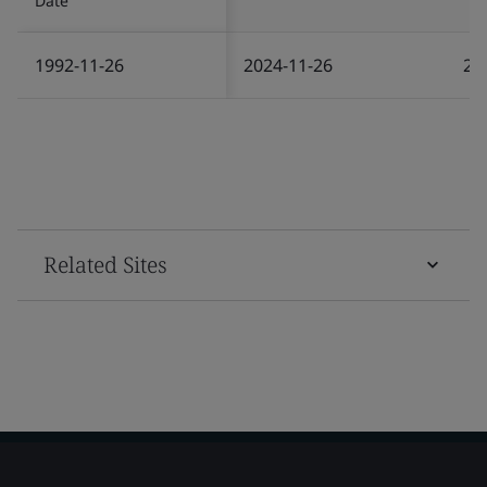
Date
1992-11-26
2024-11-26
20
Related Sites