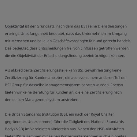
Objektivität
ist der Grundsatz, nach dem das BSI seine Dienstleistungen
erbringt. Unbefangenheit bedeutet, dass das Unternehmen im Umgang
mit Menschen und bei allen Geschäftsvorgängen fair und gerecht handelt.
Das bedeutet, dass Entscheidungen frei von Einflüssen getroffen werden,
die die Objektivität der Entscheidungsfindung beeinträchtigen könnten.
Als akkreditierte Zertifizierungsstelle kann BSI Gewährleistung keine
Zertifizierung für Kunden anbieten, die auch von einem anderen Teil der
BSI Group für dasselbe Managementsystem beraten wurden. Ebenso
bieten wir keine Beratung für Kunden an, die eine Zertifizierung nach
demselben Managementsystem anstreben.
Die British Standards Institution (BSI, ein nach der Royal Charter
gegründetes Unternehmen) führt die Tätigkeit des National Standards
Body (NSB) im Vereinigten Königreich aus. Neben den NSB-Aktivitäten
bietet BSI zusammen mit seinen Konzernunternehmen auch ein breites