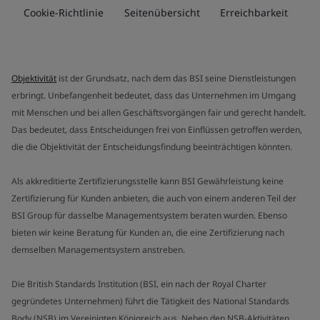
Cookie-Richtlinie
Seitenübersicht
Erreichbarkeit
Objektivität
ist der Grundsatz, nach dem das BSI seine Dienstleistungen
erbringt. Unbefangenheit bedeutet, dass das Unternehmen im Umgang
mit Menschen und bei allen Geschäftsvorgängen fair und gerecht handelt.
Das bedeutet, dass Entscheidungen frei von Einflüssen getroffen werden,
die die Objektivität der Entscheidungsfindung beeinträchtigen könnten.
Als akkreditierte Zertifizierungsstelle kann BSI Gewährleistung keine
Zertifizierung für Kunden anbieten, die auch von einem anderen Teil der
BSI Group für dasselbe Managementsystem beraten wurden. Ebenso
bieten wir keine Beratung für Kunden an, die eine Zertifizierung nach
demselben Managementsystem anstreben.
Die British Standards Institution (BSI, ein nach der Royal Charter
gegründetes Unternehmen) führt die Tätigkeit des National Standards
Body (NSB) im Vereinigten Königreich aus. Neben den NSB-Aktivitäten