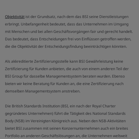
Objektivität
ist der Grundsatz, nach dem das BSI seine Dienstleistungen
erbringt. Unbefangenheit bedeutet, dass das Unternehmen im Umgang
mit Menschen und bei allen Geschäftsvorgängen fair und gerecht handelt.
Das bedeutet, dass Entscheidungen frei von Einflüssen getroffen werden,
die die Objektivität der Entscheidungsfindung beeinträchtigen könnten.
Als akkreditierte Zertifizierungsstelle kann BSI Gewährleistung keine
Zertifizierung für Kunden anbieten, die auch von einem anderen Teil der
BSI Group für dasselbe Managementsystem beraten wurden. Ebenso
bieten wir keine Beratung für Kunden an, die eine Zertifizierung nach
demselben Managementsystem anstreben.
Die British Standards Institution (BSI, ein nach der Royal Charter
gegründetes Unternehmen) führt die Tätigkeit des National Standards
Body (NSB) im Vereinigten Königreich aus. Neben den NSB-Aktivitäten
bietet BSI zusammen mit seinen Konzernunternehmen auch ein breites
Portfolio an anderen Geschäftslösungen an, die Unternehmen weltweit