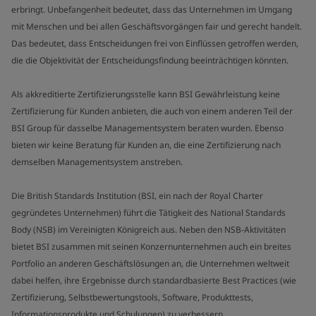
erbringt. Unbefangenheit bedeutet, dass das Unternehmen im Umgang
mit Menschen und bei allen Geschäftsvorgängen fair und gerecht handelt.
Das bedeutet, dass Entscheidungen frei von Einflüssen getroffen werden,
die die Objektivität der Entscheidungsfindung beeinträchtigen könnten.
Als akkreditierte Zertifizierungsstelle kann BSI Gewährleistung keine
Zertifizierung für Kunden anbieten, die auch von einem anderen Teil der
BSI Group für dasselbe Managementsystem beraten wurden. Ebenso
bieten wir keine Beratung für Kunden an, die eine Zertifizierung nach
demselben Managementsystem anstreben.
Die British Standards Institution (BSI, ein nach der Royal Charter
gegründetes Unternehmen) führt die Tätigkeit des National Standards
Body (NSB) im Vereinigten Königreich aus. Neben den NSB-Aktivitäten
bietet BSI zusammen mit seinen Konzernunternehmen auch ein breites
Portfolio an anderen Geschäftslösungen an, die Unternehmen weltweit
dabei helfen, ihre Ergebnisse durch standardbasierte Best Practices (wie
Zertifizierung, Selbstbewertungstools, Software, Produkttests,
Informationsprodukte und Schulungen) zu verbessern.