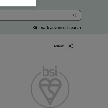
Kitemark advanced search
Teilen: