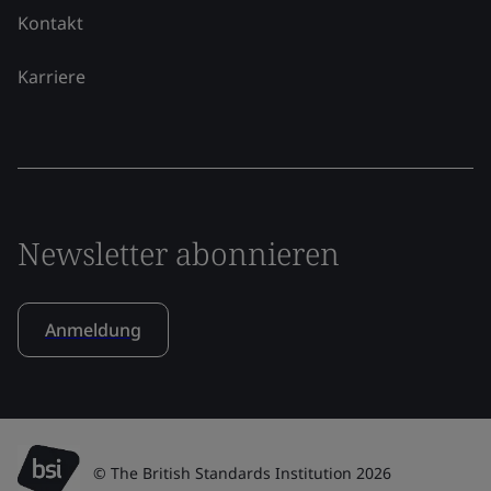
Kontakt
Karriere
Newsletter abonnieren
Anmeldung
© The British Standards Institution 2026