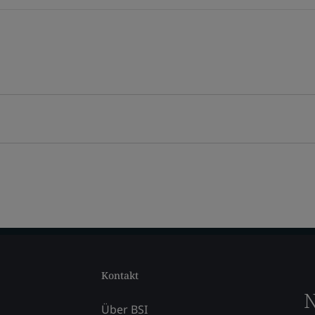
Kontakt
N
Über BSI