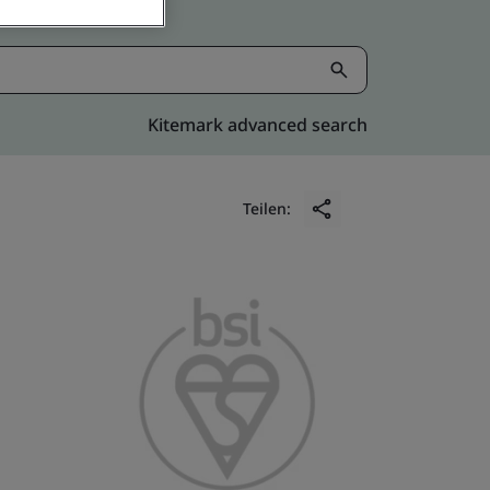
Kitemark advanced search
Teilen: