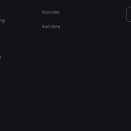
Kontakt
ung
Karriere
r