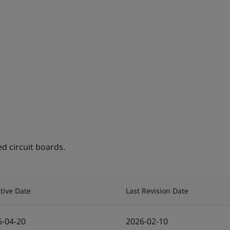
d circuit boards.
ctive Date
Last Revision Date
6-04-20
2026-02-10