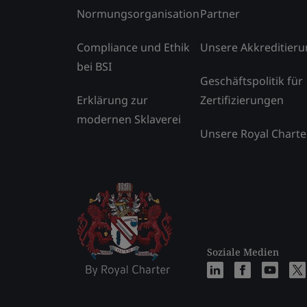
Normungsorganisation
Partner
Compliance und Ethik
Unsere Akkreditier
bei BSI
Geschäftspolitik für
Erklärung zur
Zertifizierungen
modernen Sklaverei
Unsere Royal Charte
Soziale Medien