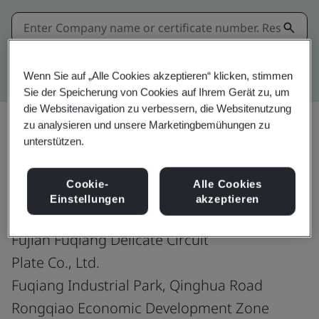
Kitemark advanced search
Wenn Sie auf „Alle Cookies akzeptieren“ klicken, stimmen
Sie der Speicherung von Cookies auf Ihrem Gerät zu, um
die Websitenavigation zu verbessern, die Websitenutzung
zu analysieren und unsere Marketingbemühungen zu
unterstützen.
Teilen:
Cookie-
Alle Cookies
Einstellungen
akzeptieren
Fujian Fuqiang Delicate Circuit
Plate Co., Ltd.
Fuqiang Industrial Park, Qinghua Road
Rongqiao Economic Development Zone