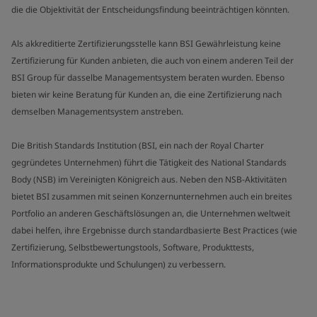
die die Objektivität der Entscheidungsfindung beeinträchtigen könnten.
Als akkreditierte Zertifizierungsstelle kann BSI Gewährleistung keine
Zertifizierung für Kunden anbieten, die auch von einem anderen Teil der
BSI Group für dasselbe Managementsystem beraten wurden. Ebenso
bieten wir keine Beratung für Kunden an, die eine Zertifizierung nach
demselben Managementsystem anstreben.
Die British Standards Institution (BSI, ein nach der Royal Charter
gegründetes Unternehmen) führt die Tätigkeit des National Standards
Body (NSB) im Vereinigten Königreich aus. Neben den NSB-Aktivitäten
bietet BSI zusammen mit seinen Konzernunternehmen auch ein breites
Portfolio an anderen Geschäftslösungen an, die Unternehmen weltweit
dabei helfen, ihre Ergebnisse durch standardbasierte Best Practices (wie
Zertifizierung, Selbstbewertungstools, Software, Produkttests,
Informationsprodukte und Schulungen) zu verbessern.