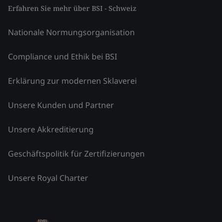
Erfahren Sie mehr über BSI - Schweiz
Nationale Normungsorganisation
Compliance und Ethik bei BSI
Erklärung zur modernen Sklaverei
Unsere Kunden und Partner
Unsere Akkreditierung
Geschäftspolitik für Zertifizierungen
Unsere Royal Charter