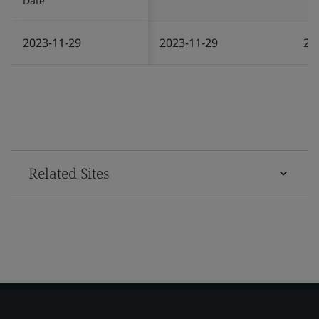
Date
2023-11-29
2023-11-29
20
Related Sites