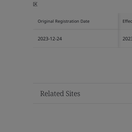
区
Original Registration Date
Effe
2023-12-24
202
Related Sites