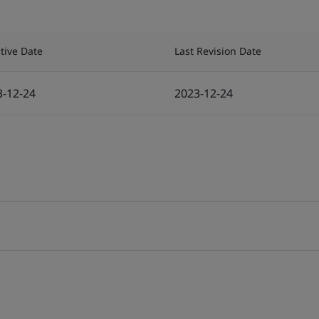
ctive Date
Last Revision Date
3-12-24
2023-12-24