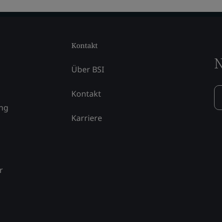
Kontakt
N
Über BSI
Kontakt
ung
Karriere
r