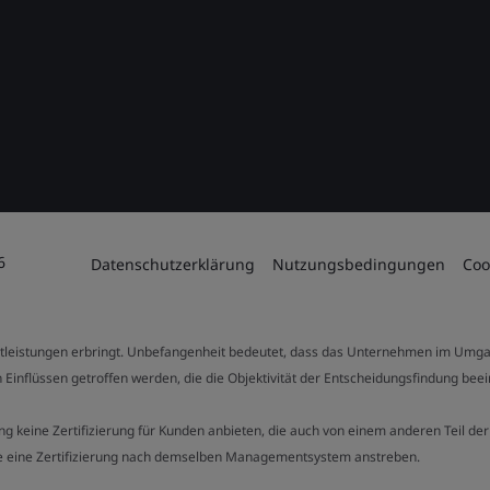
6
Datenschutzerklärung
Nutzungsbedingungen
Coo
stleistungen erbringt. Unbefangenheit bedeutet, dass das Unternehmen im Umga
 Einflüssen getroffen werden, die die Objektivität der Entscheidungsfindung bee
stung keine Zertifizierung für Kunden anbieten, die auch von einem anderen Teil
die eine Zertifizierung nach demselben Managementsystem anstreben.