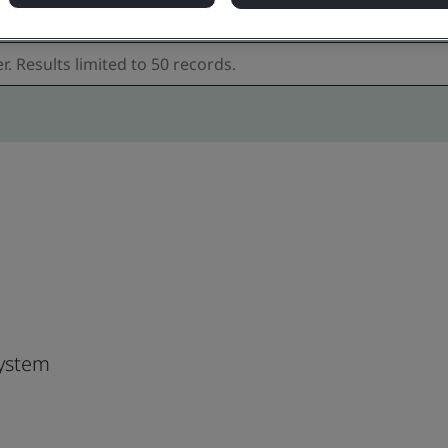
ystem