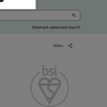
Kitemark advanced search
Teilen: