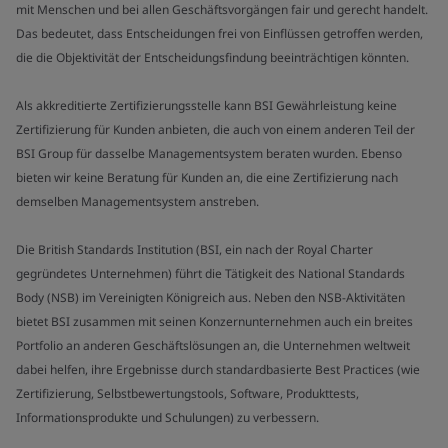
mit Menschen und bei allen Geschäftsvorgängen fair und gerecht handelt.
Das bedeutet, dass Entscheidungen frei von Einflüssen getroffen werden,
die die Objektivität der Entscheidungsfindung beeinträchtigen könnten.
Als akkreditierte Zertifizierungsstelle kann BSI Gewährleistung keine
Zertifizierung für Kunden anbieten, die auch von einem anderen Teil der
BSI Group für dasselbe Managementsystem beraten wurden. Ebenso
bieten wir keine Beratung für Kunden an, die eine Zertifizierung nach
demselben Managementsystem anstreben.
Die British Standards Institution (BSI, ein nach der Royal Charter
gegründetes Unternehmen) führt die Tätigkeit des National Standards
Body (NSB) im Vereinigten Königreich aus. Neben den NSB-Aktivitäten
bietet BSI zusammen mit seinen Konzernunternehmen auch ein breites
Portfolio an anderen Geschäftslösungen an, die Unternehmen weltweit
dabei helfen, ihre Ergebnisse durch standardbasierte Best Practices (wie
Zertifizierung, Selbstbewertungstools, Software, Produkttests,
Informationsprodukte und Schulungen) zu verbessern.