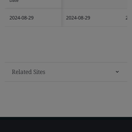
Date
2024-08-29
2024-08-29
20
Related Sites