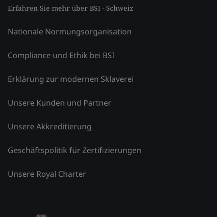
Erfahren Sie mehr über BSI - Schweiz
Nationale Normungsorganisation
Compliance und Ethik bei BSI
Erklärung zur modernen Sklaverei
Unsere Kunden und Partner
Unsere Akkreditierung
Geschäftspolitik für Zertifizierungen
Unsere Royal Charter