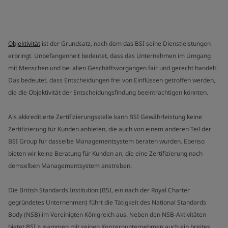
Objektivität
ist der Grundsatz, nach dem das BSI seine Dienstleistungen
erbringt. Unbefangenheit bedeutet, dass das Unternehmen im Umgang
mit Menschen und bei allen Geschäftsvorgängen fair und gerecht handelt.
Das bedeutet, dass Entscheidungen frei von Einflüssen getroffen werden,
die die Objektivität der Entscheidungsfindung beeinträchtigen könnten.
Als akkreditierte Zertifizierungsstelle kann BSI Gewährleistung keine
Zertifizierung für Kunden anbieten, die auch von einem anderen Teil der
BSI Group für dasselbe Managementsystem beraten wurden. Ebenso
bieten wir keine Beratung für Kunden an, die eine Zertifizierung nach
demselben Managementsystem anstreben.
Die British Standards Institution (BSI, ein nach der Royal Charter
gegründetes Unternehmen) führt die Tätigkeit des National Standards
Body (NSB) im Vereinigten Königreich aus. Neben den NSB-Aktivitäten
bietet BSI zusammen mit seinen Konzernunternehmen auch ein breites