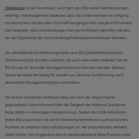
Objektivität
ist der Grundsatz, nach dem das BSI seine Dienstleistungen
erbringt. Unbefangenheit bedeutet, dass das Unternehmen im Umgang
mit Menschen und bei allen Geschäftsvorgängen fair und gerecht handelt.
Das bedeutet, dass Entscheidungen frei von Einflüssen getroffen werden,
die die Objektivität der Entscheidungsfindung beeinträchtigen könnten.
Als akkreditierte Zertifizierungsstelle kann BSI Gewährleistung keine
Zertifizierung für Kunden anbieten, die auch von einem anderen Teil der
BSI Group für dasselbe Managementsystem beraten wurden. Ebenso
bieten wir keine Beratung für Kunden an, die eine Zertifizierung nach
demselben Managementsystem anstreben.
Die British Standards Institution (BSI, ein nach der Royal Charter
gegründetes Unternehmen) führt die Tätigkeit des National Standards
Body (NSB) im Vereinigten Königreich aus. Neben den NSB-Aktivitäten
bietet BSI zusammen mit seinen Konzernunternehmen auch ein breites
Portfolio an anderen Geschäftslösungen an, die Unternehmen weltweit
dabei helfen, ihre Ergebnisse durch standardbasierte Best Practices (wie