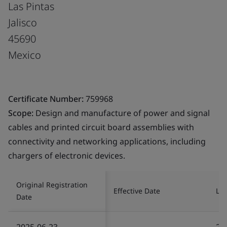
Las Pintas
Jalisco
45690
Mexico
Certificate Number:
759968
Scope:
Design and manufacture of power and signal
cables and printed circuit board assemblies with
connectivity and networking applications, including
chargers of electronic devices.
Original Registration
Effective Date
Las
Date
2025-06-23
20