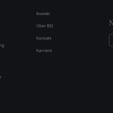
Kontakt
N
Über BSI
Kontakt
ung
Karriere
r