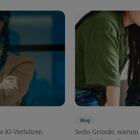
Blog
re KI-Verfahren
Sechs Gründe, warum S