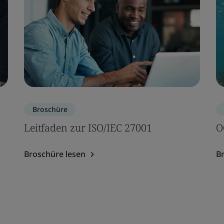
Broschüre
Leitfaden zur ISO/IEC 27001
O
Broschüre lesen
B