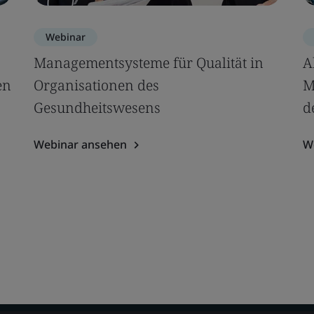
Webinar
Managementsysteme für Qualität in
A
en
Organisationen des
M
Gesundheitswesens
d
Webinar ansehen
W