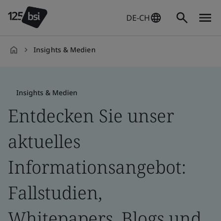
DE-CH
Insights & Medien
de-
DE
Insights & Medien
Entdecken Sie unser
aktuelles
Informationsangebot:
Fallstudien,
Whitepapers, Blogs und