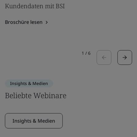
Kundendaten mit BSI
Broschüre lesen
1
/
6
Insights & Medien
Beliebte Webinare
Insights & Medien