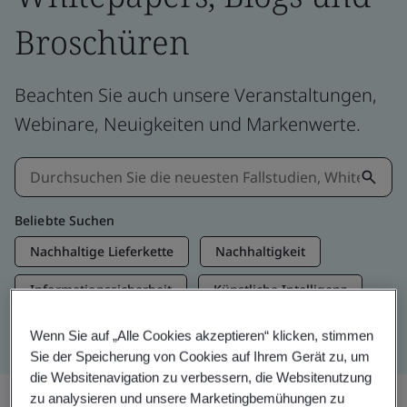
Broschüren
Beachten Sie auch unsere Veranstaltungen,
Webinare, Neuigkeiten und Markenwerte.
Beliebte Suchen
Nachhaltige Lieferkette
Nachhaltigkeit
Informationssicherheit
Künstliche Intelligenz
Net Zero
Wenn Sie auf „Alle Cookies akzeptieren“ klicken, stimmen
Sie der Speicherung von Cookies auf Ihrem Gerät zu, um
die Websitenavigation zu verbessern, die Websitenutzung
zu analysieren und unsere Marketingbemühungen zu