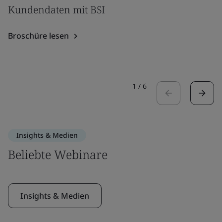
Kundendaten mit BSI
Broschüre lesen
1
/
6
Insights & Medien
Beliebte Webinare
Insights & Medien