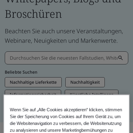
Broschüren
Beachten Sie auch unsere Veranstaltungen,
Webinare, Neuigkeiten und Markenwerte.
Beliebte Suchen
Nachhaltige Lieferkette
Nachhaltigkeit
Informationssicherheit
Künstliche Intelligenz
Net Zero
Wenn Sie auf „Alle Cookies akzeptieren“ klicken, stimmen
Sie der Speicherung von Cookies auf Ihrem Gerät zu, um
die Websitenavigation zu verbessern, die Websitenutzung
zu analysieren und unsere Marketingbemühungen zu