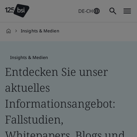
DE-CH
Insights & Medien
de-
DE
Insights & Medien
Entdecken Sie unser
aktuelles
Informationsangebot:
Fallstudien,
Whitepapers, Blogs und