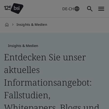
DE-CH
Insights & Medien
de-
DE
Insights & Medien
Entdecken Sie unser
aktuelles
Informationsangebot:
Fallstudien,
Whitepapers, Blogs und