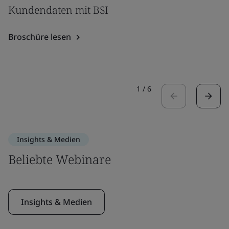
Kundendaten mit BSI
Broschüre lesen
1
/
6
Insights & Medien
Beliebte Webinare
Insights & Medien