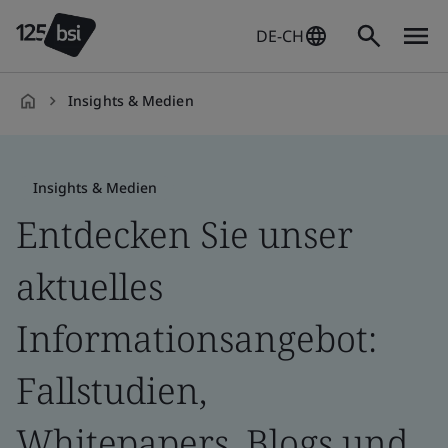
DE-CH
Insights & Medien
de-
DE
Insights & Medien
Entdecken Sie unser
aktuelles
Informationsangebot:
Fallstudien,
Whitepapers, Blogs und