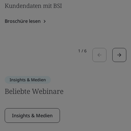
Kundendaten mit BSI
Broschüre lesen
1
/
6
Insights & Medien
Beliebte Webinare
Insights & Medien