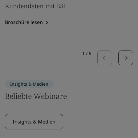
Kundendaten mit BSI
Broschüre lesen
1
/
6
Insights & Medien
Beliebte Webinare
Insights & Medien