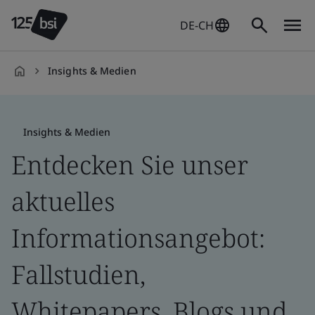
DE-CH
Insights & Medien
de-
DE
Insights & Medien
Entdecken Sie unser
aktuelles
Informationsangebot:
Fallstudien,
Whitepapers, Blogs und