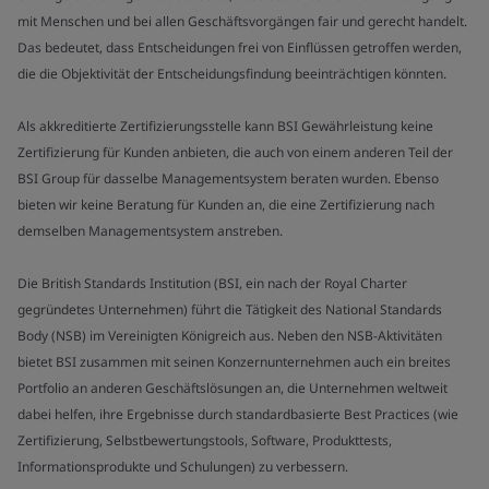
mit Menschen und bei allen Geschäftsvorgängen fair und gerecht handelt.
Das bedeutet, dass Entscheidungen frei von Einflüssen getroffen werden,
die die Objektivität der Entscheidungsfindung beeinträchtigen könnten.
Als akkreditierte Zertifizierungsstelle kann BSI Gewährleistung keine
Zertifizierung für Kunden anbieten, die auch von einem anderen Teil der
BSI Group für dasselbe Managementsystem beraten wurden. Ebenso
bieten wir keine Beratung für Kunden an, die eine Zertifizierung nach
demselben Managementsystem anstreben.
Die British Standards Institution (BSI, ein nach der Royal Charter
gegründetes Unternehmen) führt die Tätigkeit des National Standards
Body (NSB) im Vereinigten Königreich aus. Neben den NSB-Aktivitäten
bietet BSI zusammen mit seinen Konzernunternehmen auch ein breites
Portfolio an anderen Geschäftslösungen an, die Unternehmen weltweit
dabei helfen, ihre Ergebnisse durch standardbasierte Best Practices (wie
Zertifizierung, Selbstbewertungstools, Software, Produkttests,
Informationsprodukte und Schulungen) zu verbessern.