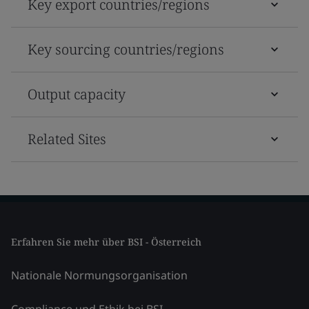
Key export countries/regions
Key sourcing countries/regions
Output capacity
Related Sites
Erfahren Sie mehr über BSI - Österreich
Nationale Normungsorganisation
Compliance und Ethik bei BSI