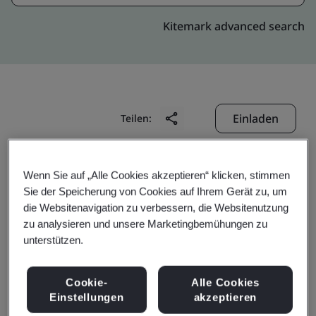
Kitemark advanced search
Einladen
Teilen:
Wenn Sie auf „Alle Cookies akzeptieren“ klicken, stimmen
Sie der Speicherung von Cookies auf Ihrem Gerät zu, um
die Websitenavigation zu verbessern, die Websitenutzung
zu analysieren und unsere Marketingbemühungen zu
Zhangjiagang Guotai
unterstützen.
Huarong New Chemical
Cookie-
Alle Cookies
Einstellungen
akzeptieren