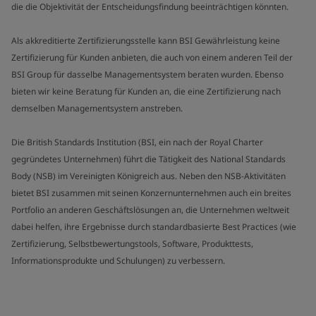
die die Objektivität der Entscheidungsfindung beeinträchtigen könnten.
Als akkreditierte Zertifizierungsstelle kann BSI Gewährleistung keine
Zertifizierung für Kunden anbieten, die auch von einem anderen Teil der
BSI Group für dasselbe Managementsystem beraten wurden. Ebenso
bieten wir keine Beratung für Kunden an, die eine Zertifizierung nach
demselben Managementsystem anstreben.
Die British Standards Institution (BSI, ein nach der Royal Charter
gegründetes Unternehmen) führt die Tätigkeit des National Standards
Body (NSB) im Vereinigten Königreich aus. Neben den NSB-Aktivitäten
bietet BSI zusammen mit seinen Konzernunternehmen auch ein breites
Portfolio an anderen Geschäftslösungen an, die Unternehmen weltweit
dabei helfen, ihre Ergebnisse durch standardbasierte Best Practices (wie
Zertifizierung, Selbstbewertungstools, Software, Produkttests,
Informationsprodukte und Schulungen) zu verbessern.