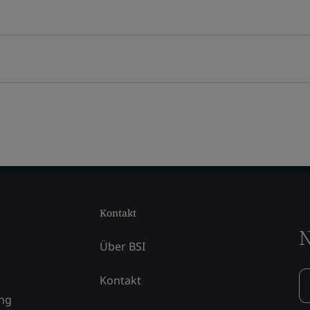
Kontakt
N
Über BSI
Kontakt
ung