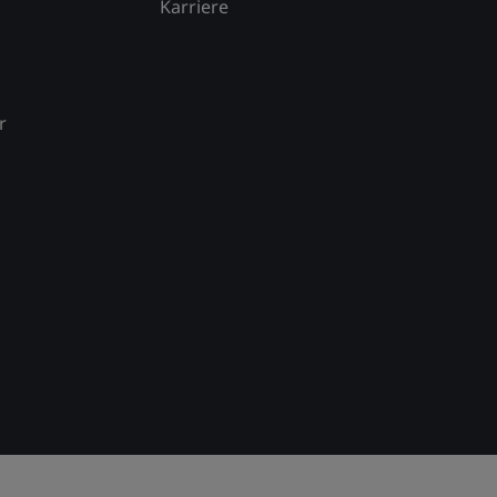
Karriere
r