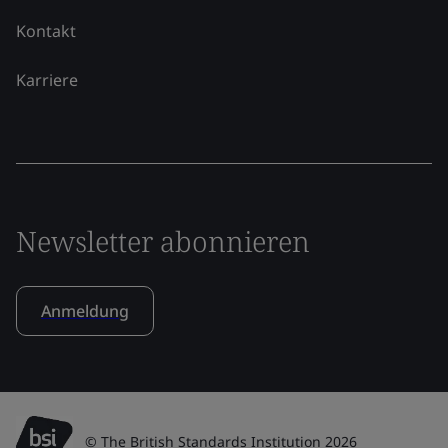
Kontakt
Karriere
Newsletter abonnieren
Anmeldung
© The British Standards Institution 2026