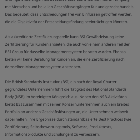
mit Menschen und bei allen Geschäftsvorgängen fair und gerecht handelt.
Das bedeutet, dass Entscheidungen frei von Einflüssen getroffen werden,
die die Objektivität der Entscheidungsfindung beeinträchtigen könnten.
Als akkreditierte Zertifizierungsstelle kann BSI Gewährleistung keine
Zertifizierung für Kunden anbieten, die auch von einem anderen Teil der
BSI Group für dasselbe Managementsystem beraten wurden. Ebenso
bieten wir keine Beratung für Kunden an, die eine Zertifizierung nach
demselben Managementsystem anstreben.
Die British Standards Institution (BSI, ein nach der Royal Charter
gegründetes Unternehmen) führt die Tätigkeit des National Standards
Body (NSB) im Vereinigten Königreich aus. Neben den NSB-Aktivitäten
bietet BSI zusammen mit seinen Konzernunternehmen auch ein breites
Portfolio an anderen Geschäftslösungen an, die Unternehmen weltweit
dabei helfen, ihre Ergebnisse durch standardbasierte Best Practices (wie
Zertifizierung, Selbstbewertungstools, Software, Produkttests,
Informationsprodukte und Schulungen) zu verbessern.