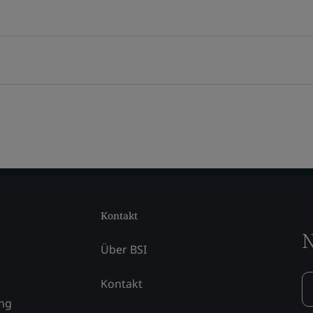
Kontakt
N
Über BSI
Kontakt
ung