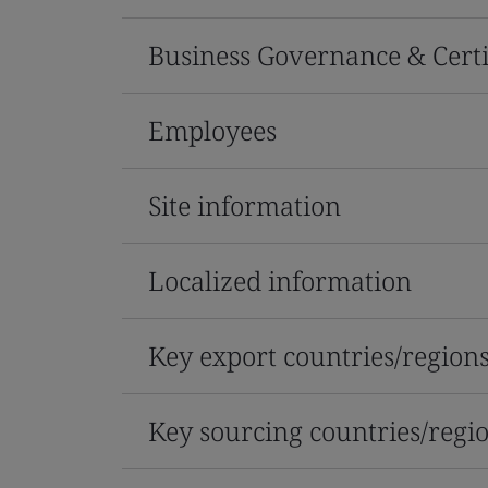
Business Governance & Certi
Employees
Site information
Localized information
Key export countries/region
Key sourcing countries/regi