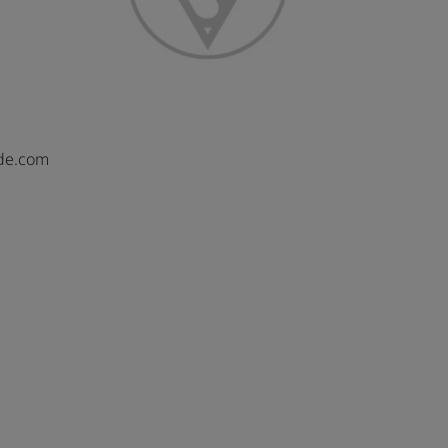
de.com