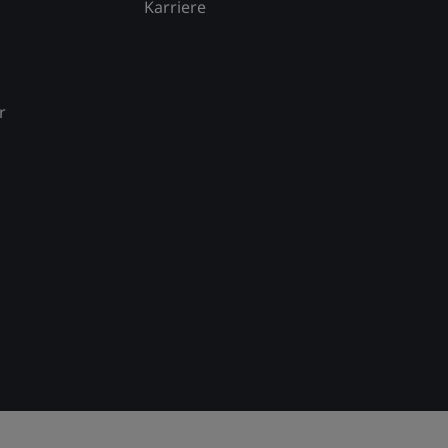
Karriere
r