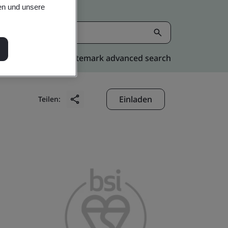
en und unsere
Kitemark advanced search
Einladen
Teilen: