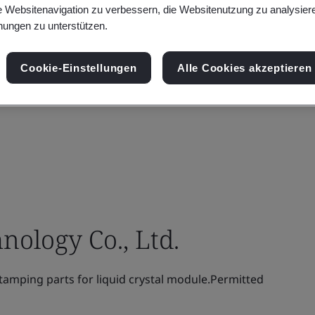
e Websitenavigation zu verbessern, die Websitenutzung zu analysier
ungen zu unterstützen.
Cookie-Einstellungen
Alle Cookies akzeptieren
nology Co., Ltd.
amping parts for liquid crystal module.Permitted