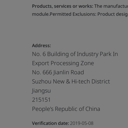
Products, services or works:
The manufacture
module.Permitted Exclusions: Product desig
Address:
No. 6 Building of Industry Park In
Export Processing Zone
No. 666 Jianlin Road
Suzhou New & Hi-tech District
Jiangsu
215151
People's Republic of China
Verification date:
2019-05-08