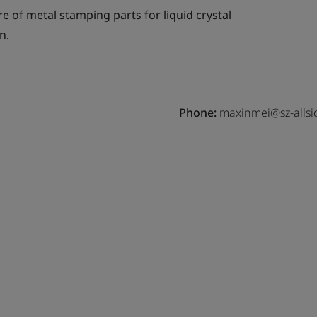
 of metal stamping parts for liquid crystal
n.
Phone:
maxinmei@sz-allsi