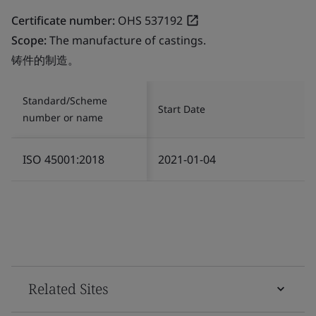
Certificate number:
OHS 537192
Scope:
The manufacture of castings.
铸件的制造。
Standard/Scheme
Start Date
number or name
ISO 45001:2018
2021-01-04
Related Sites