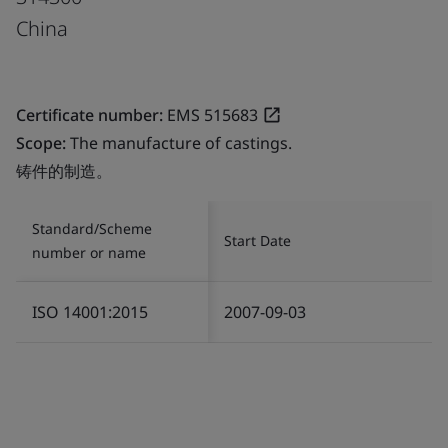
China
Certificate number:
EMS 515683
Scope:
The manufacture of castings.
铸件的制造。
Standard/Scheme
Start Date
number or name
ISO 14001:2015
2007-09-03