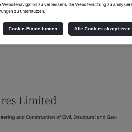
e Websitenavigation zu verbessern, die Websitenutzung zu analysier
ungen zu unterstützen.
Cookie-Einstellungen
Alle Cookies akzeptieren
ures Limited
ering and Construction of Civil, Structural and Geo-