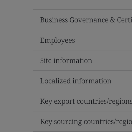
Business Governance & Certi
Employees
Site information
Localized information
Key export countries/region
Key sourcing countries/regi