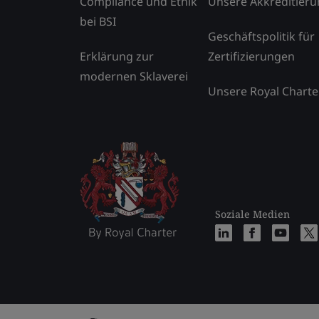
Compliance und Ethik
Unsere Akkreditier
bei BSI
Geschäftspolitik für
Erklärung zur
Zertifizierungen
modernen Sklaverei
Unsere Royal Charte
Soziale Medien