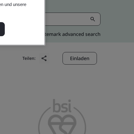
en und unsere
Kitemark advanced search
Einladen
Teilen: