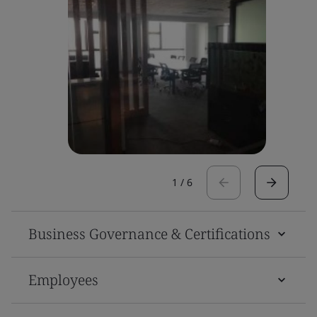
1
/
6
Business Governance & Certifications
Employees