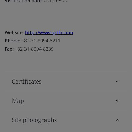
Verification date:
2019-05-27
Website:
http://www.qrtkr.com
Phone:
+82-31-8094-8211
Fax:
+82-31-8094-8239
Certificates
Map
Site photographs