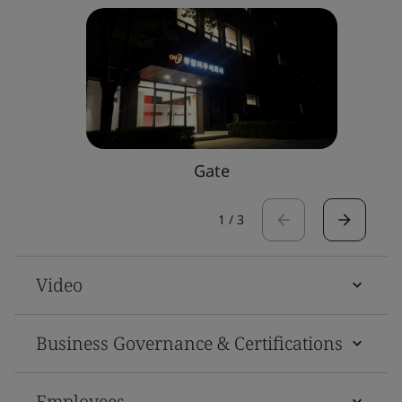
Gate
1
/
3
Video
Business Governance & Certifications
Employees