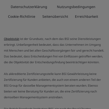
Datenschutzerklärung
Nutzungsbedingungen
Cookie-Richtlinie
Seitenübersicht
Erreichbarkeit
Objektivität
ist der Grundsatz, nach dem das BSI seine Dienstleistungen
erbringt. Unbefangenheit bedeutet, dass das Unternehmen im Umgang
mit Menschen und bei allen Geschäftsvorgängen fair und gerecht handelt.
Das bedeutet, dass Entscheidungen frei von Einflüssen getroffen werden,
die die Objektivität der Entscheidungsfindung beeinträchtigen könnten.
Als akkreditierte Zertifizierungsstelle kann BSI Gewährleistung keine
Zertifizierung für Kunden anbieten, die auch von einem anderen Teil der
BSI Group für dasselbe Managementsystem beraten wurden. Ebenso
bieten wir keine Beratung für Kunden an, die eine Zertifizierung nach
demselben Managementsystem anstreben.
Die British Standards Institution (BSI, ein nach der Royal Charter