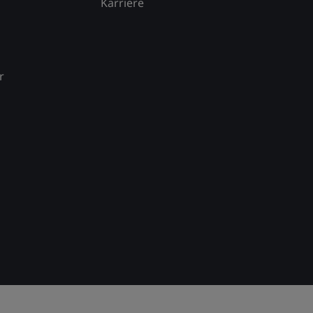
Karriere
r