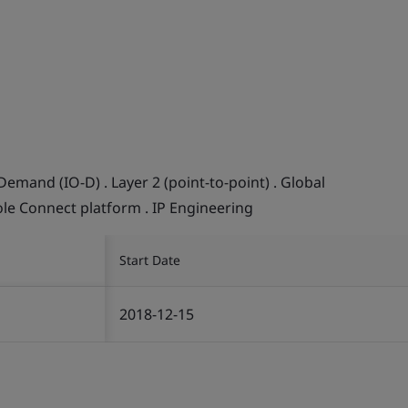
Demand (IO-D) . Layer 2 (point-to-point) . Global
ole Connect platform . IP Engineering
Start Date
2018-12-15