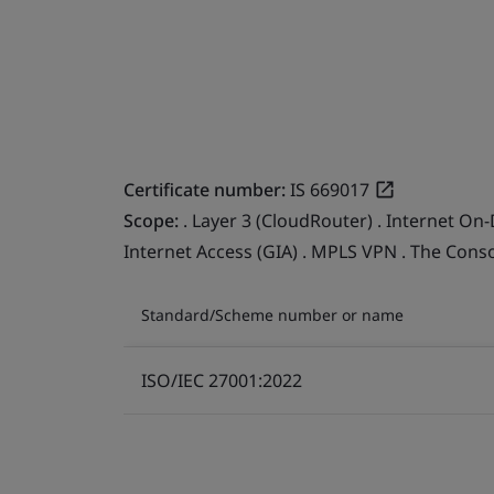
Certificate number:
IS 669017
Scope:
. Layer 3 (CloudRouter) . Internet On-
Internet Access (GIA) . MPLS VPN . The Cons
Standard/Scheme number or name
ISO/IEC 27001:2022