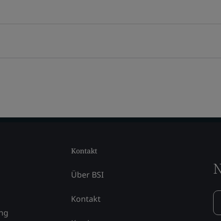
Kontakt
N
Über BSI
Kontakt
ung