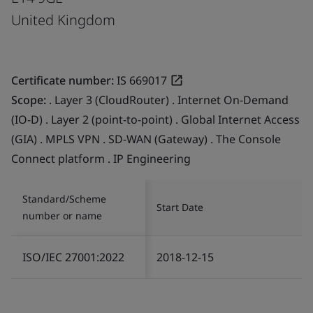
United Kingdom
Certificate number:
IS 669017
Scope:
. Layer 3 (CloudRouter) . Internet On-Demand
(IO-D) . Layer 2 (point-to-point) . Global Internet Access
(GIA) . MPLS VPN . SD-WAN (Gateway) . The Console
Connect platform . IP Engineering
Standard/Scheme
Start Date
number or name
ISO/IEC 27001:2022
2018-12-15