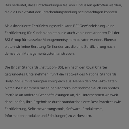
Das bedeutet, dass Entscheidungen frei von Einflüssen getroffen werden,
die die Objektivität der Entscheidungsfindung beeinträchtigen könnten.
Als akkreditierte Zertifizierungsstelle kann BSI Gewährleistung keine
Zertifizierung für Kunden anbieten, die auch von einem anderen Teil der
BSI Group für dasselbe Managementsystem beraten wurden. Ebenso
bieten wir keine Beratung für Kunden an, die eine Zertifizierung nach
demselben Managementsystem anstreben.
Die British Standards Institution (BSI, ein nach der Royal Charter
gegründetes Unternehmen) führt die Tätigkeit des National Standards
Body (NSB) im Vereinigten Königreich aus. Neben den NSB-Aktivitäten
bietet BSI zusammen mit seinen Konzernunternehmen auch ein breites
Portfolio an anderen Geschäftslösungen an, die Unternehmen weltweit
dabei helfen, ihre Ergebnisse durch standardbasierte Best Practices (wie
Zertifizierung, Selbstbewertungstools, Software, Produkttests,
Informationsprodukte und Schulungen) zu verbessern.