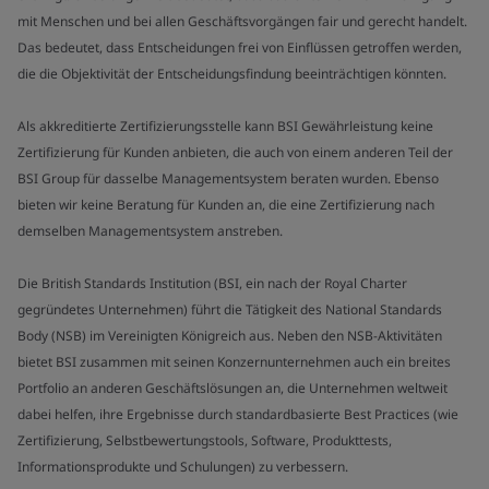
mit Menschen und bei allen Geschäftsvorgängen fair und gerecht handelt.
Das bedeutet, dass Entscheidungen frei von Einflüssen getroffen werden,
die die Objektivität der Entscheidungsfindung beeinträchtigen könnten.
Als akkreditierte Zertifizierungsstelle kann BSI Gewährleistung keine
Zertifizierung für Kunden anbieten, die auch von einem anderen Teil der
BSI Group für dasselbe Managementsystem beraten wurden. Ebenso
bieten wir keine Beratung für Kunden an, die eine Zertifizierung nach
demselben Managementsystem anstreben.
Die British Standards Institution (BSI, ein nach der Royal Charter
gegründetes Unternehmen) führt die Tätigkeit des National Standards
Body (NSB) im Vereinigten Königreich aus. Neben den NSB-Aktivitäten
bietet BSI zusammen mit seinen Konzernunternehmen auch ein breites
Portfolio an anderen Geschäftslösungen an, die Unternehmen weltweit
dabei helfen, ihre Ergebnisse durch standardbasierte Best Practices (wie
Zertifizierung, Selbstbewertungstools, Software, Produkttests,
Informationsprodukte und Schulungen) zu verbessern.