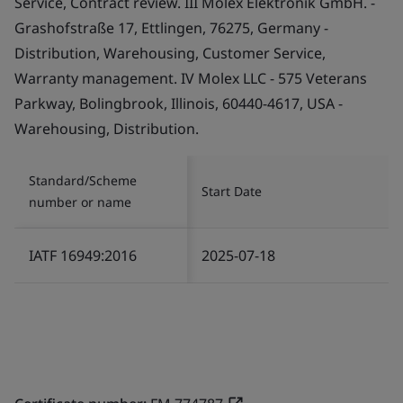
Service, Contract review. III Molex Elektronik GmbH. -
Grashofstraße 17, Ettlingen, 76275, Germany -
Distribution, Warehousing, Customer Service,
Warranty management. IV Molex LLC - 575 Veterans
Parkway, Bolingbrook, Illinois, 60440-4617, USA -
Warehousing, Distribution.
Standard/Scheme
Start Date
number or name
IATF 16949:2016
2025-07-18