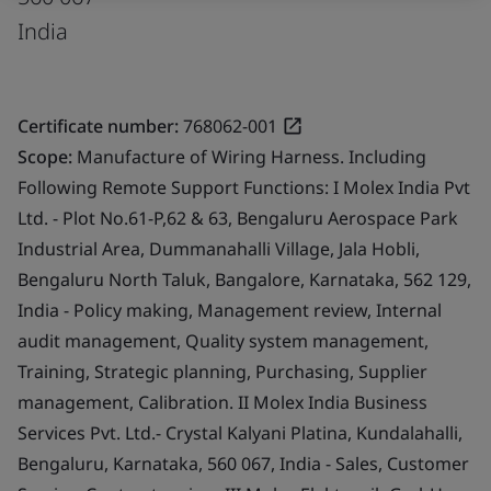
India
Certificate number:
768062-001
Scope:
Manufacture of Wiring Harness. Including
Following Remote Support Functions: I Molex India Pvt
Ltd. - Plot No.61-P,62 & 63, Bengaluru Aerospace Park
Industrial Area, Dummanahalli Village, Jala Hobli,
Bengaluru North Taluk, Bangalore, Karnataka, 562 129,
India - Policy making, Management review, Internal
audit management, Quality system management,
Training, Strategic planning, Purchasing, Supplier
management, Calibration. II Molex India Business
Services Pvt. Ltd.- Crystal Kalyani Platina, Kundalahalli,
Bengaluru, Karnataka, 560 067, India - Sales, Customer