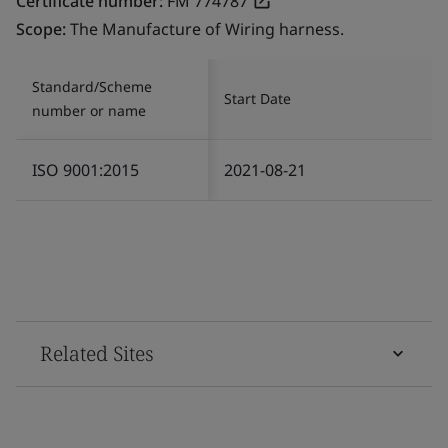
Certificate number:
FM 774787
Scope:
The Manufacture of Wiring harness.
Standard/Scheme
Start Date
number or name
ISO 9001:2015
2021-08-21
Related Sites