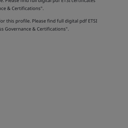
. Please find full digital pdf ETSI certificates
e & Certifications".
r this profile. Please find full digital pdf ETSI
ss Governance & Certifications".