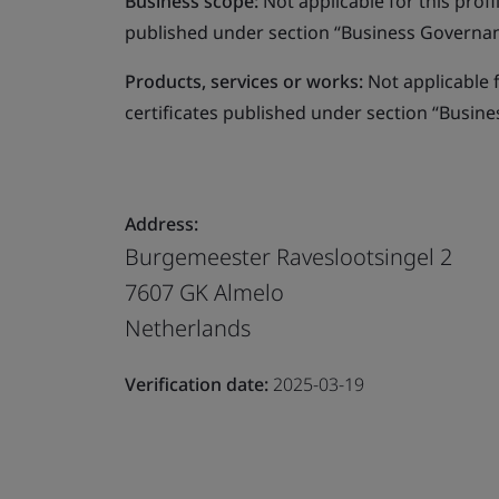
Business scope:
Not applicable for this profile
published under section “Business Governanc
Products, services or works:
Not applicable fo
certificates published under section “Busine
Address:
Burgemeester Raveslootsingel 2
7607 GK Almelo
Netherlands
Verification date:
2025-03-19