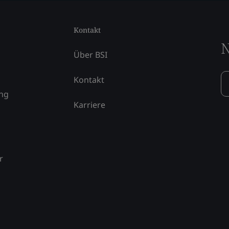
Kontakt
N
Über BSI
Kontakt
ung
Karriere
r