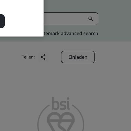
Kitemark advanced search
Einladen
Teilen: