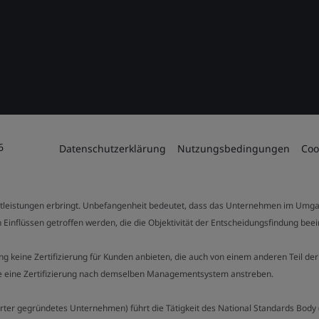
6
Datenschutzerklärung
Nutzungsbedingungen
Coo
stleistungen erbringt. Unbefangenheit bedeutet, dass das Unternehmen im Umga
 Einflüssen getroffen werden, die die Objektivität der Entscheidungsfindung bee
stung keine Zertifizierung für Kunden anbieten, die auch von einem anderen Teil
die eine Zertifizierung nach demselben Managementsystem anstreben.
Charter gegründetes Unternehmen) führt die Tätigkeit des National Standards Bod