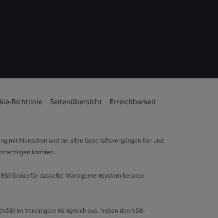
kie-Richtlinie
Seitenübersicht
Erreichbarkeit
ng mit Menschen und bei allen Geschäftsvorgängen fair und
inträchtigen könnten.
 der BSI Group für dasselbe Managementsystem beraten
y (NSB) im Vereinigten Königreich aus. Neben den NSB-