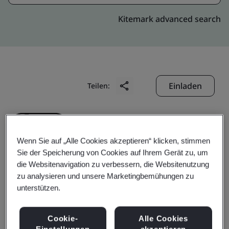
Kitemark advanced search
Einladen
Teilen:
Wenn Sie auf „Alle Cookies akzeptieren“ klicken, stimmen
Sie der Speicherung von Cookies auf Ihrem Gerät zu, um
die Websitenavigation zu verbessern, die Websitenutzung
Hong Kong
zu analysieren und unsere Marketingbemühungen zu
unterstützen.
Telecommunications
Cookie-
Alle Cookies
Einstellungen
akzeptieren