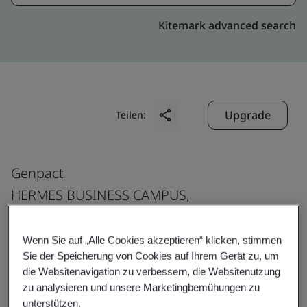
Kitemark advanced search
Upgrade
Teilen:
Genpact
HERMES BUSINESS CAMPUS,
5-7 Dimitrie Pompeiu Blvd, Building A,
020335 Bucharest,
Wenn Sie auf „Alle Cookies akzeptieren“ klicken, stimmen
Sie der Speicherung von Cookies auf Ihrem Gerät zu, um
Romania
die Websitenavigation zu verbessern, die Websitenutzung
zu analysieren und unsere Marketingbemühungen zu
unterstützen.