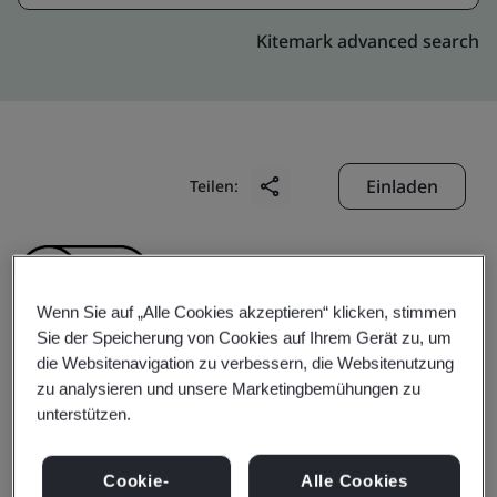
Kitemark advanced search
Einladen
Teilen:
Wenn Sie auf „Alle Cookies akzeptieren“ klicken, stimmen
Sie der Speicherung von Cookies auf Ihrem Gerät zu, um
die Websitenavigation zu verbessern, die Websitenutzung
Gotin (Zhongshan)
zu analysieren und unsere Marketingbemühungen zu
unterstützen.
Hardware
Cookie-
Alle Cookies