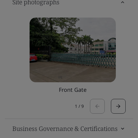
Site photographs
Front Gate
1
/
9
Business Governance & Certifications