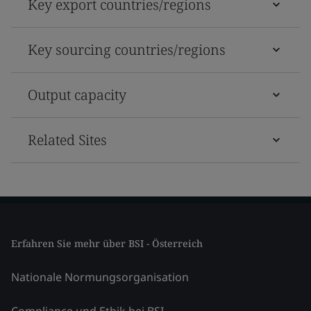
Key export countries/regions
Key sourcing countries/regions
Output capacity
Related Sites
Erfahren Sie mehr über BSI - Österreich
Nationale Normungsorganisation
Compliance und Ethik bei BSI