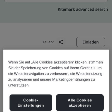
Kitemark advanced search
Einladen
Teilen:
Wenn Sie auf „Alle Cookies akzeptieren“ klicken, stimmen
Sie der Speicherung von Cookies auf Ihrem Gerät zu, um
die Websitenavigation zu verbessern, die Websitenutzung
zu analysieren und unsere Marketingbemühungen zu
Dongguan Hao Shun
unterstützen.
Precision Technology
Cookie-
Alle Cookies
Einstellungen
akzeptieren