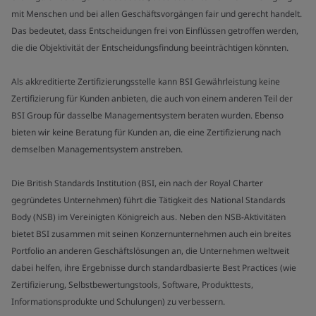
mit Menschen und bei allen Geschäftsvorgängen fair und gerecht handelt.
Das bedeutet, dass Entscheidungen frei von Einflüssen getroffen werden,
die die Objektivität der Entscheidungsfindung beeinträchtigen könnten.
Als akkreditierte Zertifizierungsstelle kann BSI Gewährleistung keine
Zertifizierung für Kunden anbieten, die auch von einem anderen Teil der
BSI Group für dasselbe Managementsystem beraten wurden. Ebenso
bieten wir keine Beratung für Kunden an, die eine Zertifizierung nach
demselben Managementsystem anstreben.
Die British Standards Institution (BSI, ein nach der Royal Charter
gegründetes Unternehmen) führt die Tätigkeit des National Standards
Body (NSB) im Vereinigten Königreich aus. Neben den NSB-Aktivitäten
bietet BSI zusammen mit seinen Konzernunternehmen auch ein breites
Portfolio an anderen Geschäftslösungen an, die Unternehmen weltweit
dabei helfen, ihre Ergebnisse durch standardbasierte Best Practices (wie
Zertifizierung, Selbstbewertungstools, Software, Produkttests,
Informationsprodukte und Schulungen) zu verbessern.