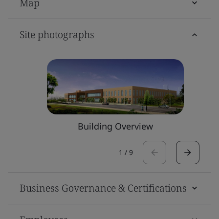
Map
Site photographs
Building Overview
1
/
9
Business Governance & Certifications