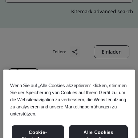
Kitemark advanced search
Einladen
Teilen:
Wenn Sie auf „Alle Cookies akzeptieren“ klicken, stimmen
Sie der Speicherung von Cookies auf Ihrem Gerät zu, um
die Websitenavigation zu verbessern, die Websitenutzung
Chengdu Superxon
zu analysieren und unsere Marketingbemühungen zu
unterstützen.
Communication
Cookie-
Alle Cookies