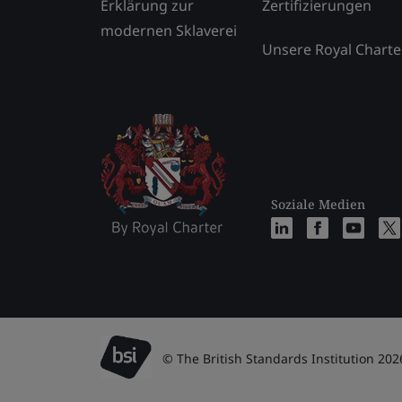
Erklärung zur
Zertifizierungen
modernen Sklaverei
Unsere Royal Charte
Soziale Medien
© The British Standards Institution 202