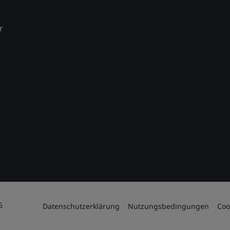
r
6
Datenschutzerklärung
Nutzungsbedingungen
Coo