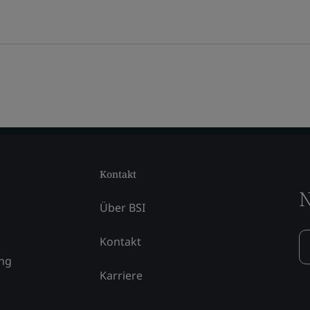
Kontakt
N
Über BSI
Kontakt
ung
Karriere