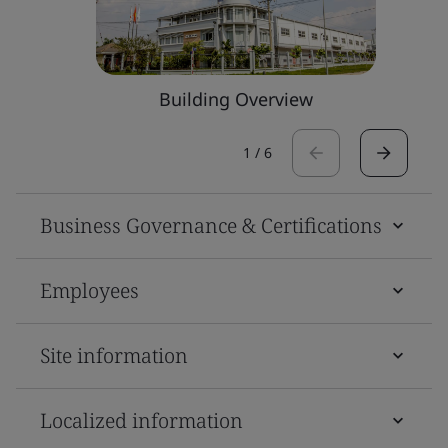
Building Overview
1
/
6
Business Governance & Certifications
Employees
Site information
Localized information