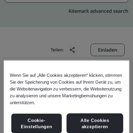
Kitemark advanced search
Einladen
Teilen:
Wenn Sie auf „Alle Cookies akzeptieren“ klicken, stimmen
Sie der Speicherung von Cookies auf Ihrem Gerät zu, um
die Websitenavigation zu verbessern, die Websitenutzung
zu analysieren und unsere Marketingbemühungen zu
A My Gia Joint Stock
unterstützen.
Company
Cookie-
Alle Cookies
Einstellungen
akzeptieren