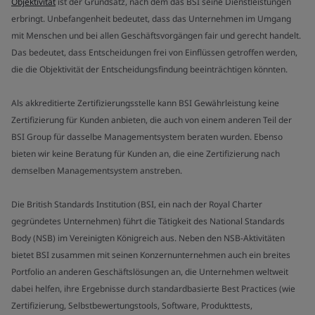
Objektivität
ist der Grundsatz, nach dem das BSI seine Dienstleistungen
erbringt. Unbefangenheit bedeutet, dass das Unternehmen im Umgang
mit Menschen und bei allen Geschäftsvorgängen fair und gerecht handelt.
Das bedeutet, dass Entscheidungen frei von Einflüssen getroffen werden,
die die Objektivität der Entscheidungsfindung beeinträchtigen könnten.
Als akkreditierte Zertifizierungsstelle kann BSI Gewährleistung keine
Zertifizierung für Kunden anbieten, die auch von einem anderen Teil der
BSI Group für dasselbe Managementsystem beraten wurden. Ebenso
bieten wir keine Beratung für Kunden an, die eine Zertifizierung nach
demselben Managementsystem anstreben.
Die British Standards Institution (BSI, ein nach der Royal Charter
gegründetes Unternehmen) führt die Tätigkeit des National Standards
Body (NSB) im Vereinigten Königreich aus. Neben den NSB-Aktivitäten
bietet BSI zusammen mit seinen Konzernunternehmen auch ein breites
Portfolio an anderen Geschäftslösungen an, die Unternehmen weltweit
dabei helfen, ihre Ergebnisse durch standardbasierte Best Practices (wie
Zertifizierung, Selbstbewertungstools, Software, Produkttests,