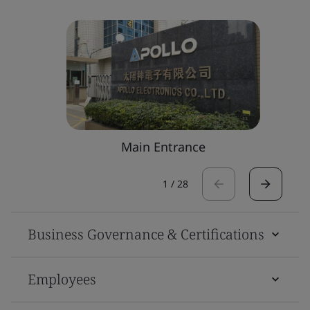
Main Entrance
1
/
28
Business Governance & Certifications
Employees