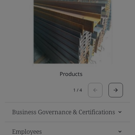
Products
1
/
4
Business Governance & Certifications
Employees