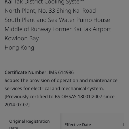
Kai Tak District Cooling System
North Plant, No. 33 Shing Kai Road
South Plant and Sea Water Pump House
Middle of Runway Former Kai Tak Airport
Kowloon Bay
Hong Kong
Certificate Number:
IMS 614986
Scope:
The provision of operation and maintenance
services for electrical and mechanical system.
[Previously certified to BS OHSAS 18001:2007 since
2014-07-07]
Original Registration
Effective Date
Las
Date