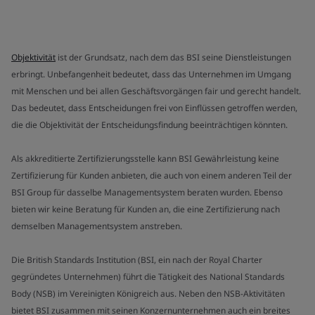
Objektivität
ist der Grundsatz, nach dem das BSI seine Dienstleistungen
erbringt. Unbefangenheit bedeutet, dass das Unternehmen im Umgang
mit Menschen und bei allen Geschäftsvorgängen fair und gerecht handelt.
Das bedeutet, dass Entscheidungen frei von Einflüssen getroffen werden,
die die Objektivität der Entscheidungsfindung beeinträchtigen könnten.
Als akkreditierte Zertifizierungsstelle kann BSI Gewährleistung keine
Zertifizierung für Kunden anbieten, die auch von einem anderen Teil der
BSI Group für dasselbe Managementsystem beraten wurden. Ebenso
bieten wir keine Beratung für Kunden an, die eine Zertifizierung nach
demselben Managementsystem anstreben.
Die British Standards Institution (BSI, ein nach der Royal Charter
gegründetes Unternehmen) führt die Tätigkeit des National Standards
Body (NSB) im Vereinigten Königreich aus. Neben den NSB-Aktivitäten
bietet BSI zusammen mit seinen Konzernunternehmen auch ein breites