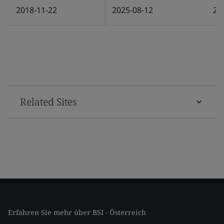
2018-11-22
2025-08-12
20
Related Sites
Erfahren Sie mehr über BSI - Österreich