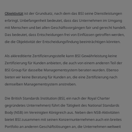
Objektivität
ist der Grundsatz, nach dem das BSI seine Dienstleistungen
erbringt. Unbefangenheit bedeutet, dass das Unternehmen im Umgang
mit Menschen und bei allen Geschäftsvorgängen fair und gerecht handelt.
Das bedeutet, dass Entscheidungen frei von Einflüssen getroffen werden,
die die Objektivität der Entscheidungsfindung beeinträchtigen könnten.
Als akkreditierte Zertifizierungsstelle kann BSI Gewährleistung keine
Zertifizierung für Kunden anbieten, die auch von einem anderen Teil der
BSI Group für dasselbe Managementsystem beraten wurden. Ebenso
bieten wir keine Beratung für Kunden an, die eine Zertifizierung nach
demselben Managementsystem anstreben.
Die British Standards Institution (BSI, ein nach der Royal Charter
gegründetes Unternehmen) führt die Tätigkeit des National Standards
Body (NSB) im Vereinigten Königreich aus. Neben den NSB-Aktivitäten
bietet BSI zusammen mit seinen Konzernunternehmen auch ein breites
Portfolio an anderen Geschäftslösungen an, die Unternehmen weltweit