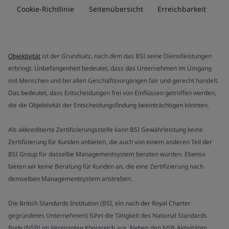
Cookie-Richtlinie
Seitenübersicht
Erreichbarkeit
Objektivität
ist der Grundsatz, nach dem das BSI seine Dienstleistungen
erbringt. Unbefangenheit bedeutet, dass das Unternehmen im Umgang
mit Menschen und bei allen Geschäftsvorgängen fair und gerecht handelt.
Das bedeutet, dass Entscheidungen frei von Einflüssen getroffen werden,
die die Objektivität der Entscheidungsfindung beeinträchtigen könnten.
Als akkreditierte Zertifizierungsstelle kann BSI Gewährleistung keine
Zertifizierung für Kunden anbieten, die auch von einem anderen Teil der
BSI Group für dasselbe Managementsystem beraten wurden. Ebenso
bieten wir keine Beratung für Kunden an, die eine Zertifizierung nach
demselben Managementsystem anstreben.
Die British Standards Institution (BSI, ein nach der Royal Charter
gegründetes Unternehmen) führt die Tätigkeit des National Standards
Body (NSB) im Vereinigten Königreich aus. Neben den NSB-Aktivitäten