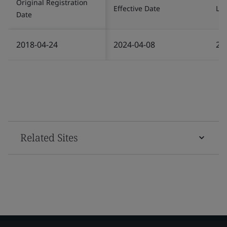
Original Registration
Effective Date
Las
Date
2018-04-24
2024-04-08
20
Related Sites